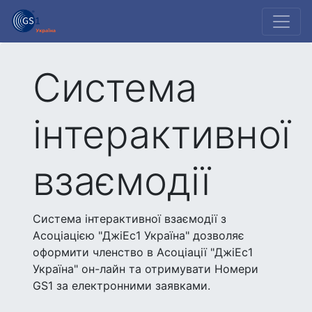
Система
інтерактивної
взаємодії
Система інтерактивної взаємодії з
Асоціацією "ДжіЕс1 Україна" дозволяє
оформити членство в Асоціації "ДжіЕс1
Україна" он-лайн та отримувати Номери
GS1 за електронними заявками.