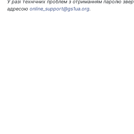
У разі технічних проблем з отриманням паролю звер
адресою
online_support@gs1ua.org
.