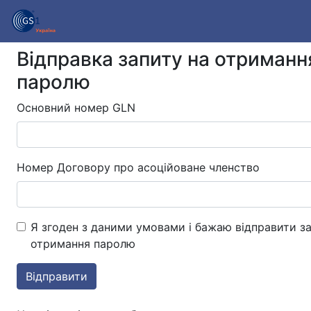
Відправка запиту на отриманн
паролю
Основний номер GLN
Номер Договору про асоційоване членство
Я згоден з даними умовами і бажаю відправити за
отримання паролю