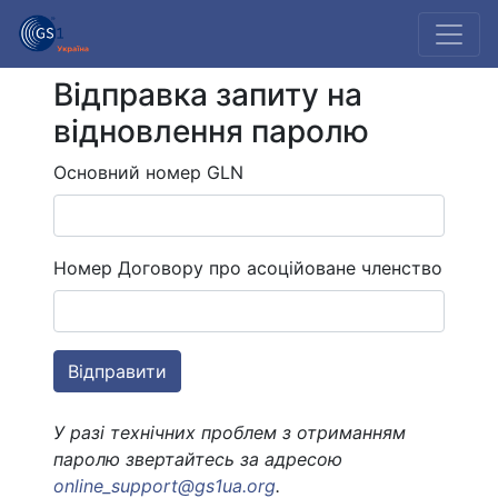
Відправка запиту на
відновлення паролю
Основний номер GLN
Номер Договору про асоційоване членство
У разі технічних проблем з отриманням
паролю звертайтесь за адресою
online_support@gs1ua.org
.